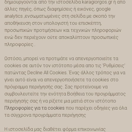
δημιουργούνται από την ιστοσελίδα karagiorgos.gr ή από
άλλες πηγές, όπως διαφημίσεις ή εικόνες, google
analytics ,ενσωματωμένες στη σελίδα με σκοπό την
αποθήκευση στον υπολογιστή του επισκέπτη,
προσωπικών προτιμήσεων και τεχνικών πληροφοριών
ενώ δεν περιέχουν ούτε αποκαλύπτουν προσωπικές
πληροφορίες..
Ωστόσο, μπορεί να προτιμάτε να απενεργοποιείτε τα
cookies σε αυτόν τον ιστότοπο μέσα απο τις 'Ρυθμίσεις'
πατώντας Decline All Cookies. Ένας άλλος τρόπος για να
γίνει αυτό είναι να απενεργοποιήσετε τα cookies στο
πρόγραμμα περιήγησής σας. Σας προτείνουμε να
συμβουλευτείτε την ενότητα Βοήθεια του προγράμματος
περιήγησής σας ή να ρίξετε μια ματιά στον ιστότοπο
Πληροφορίες για τα cookies
που παρέχει οδηγίες για όλα
τα σύγχρονα προγράμματα περιήγησης
H ιστοσελίδα μας διαθέτει φόρμα επικοινωνίας