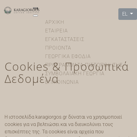
EL
ΑΡΧΙΚΗ
ΕΤΑΙΡΕΙΑ
ΕΓΚΑΤΑΣΤΑΣΕΙΣ
ΠΡΟΙΟΝΤΑ
ΓΕΩΡΓΙΚΑ ΕΦΟΔΙΑ
Cookies & Προσωπικά
ΠΡΟΓΡΑΜΜΑΤΑ ΠΙΣΤΟΠΟΙΗΣΗΣ
Δεδομένα
ΣΥΜΒΟΛΑΙΑΚΗ ΓΕΩΡΓΙΑ
ΕΠΙΚΟΙΝΩΝΙΑ
Η ιστοσελίδα karagiorgos.gr δύναται να χρησιμοποιεί
cookies για να βελτιώσει και να διευκολύνει τους
επισκέπτες της. Τα cookies είναι αρχεία που