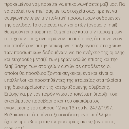
προκειμένου να μπορείτε να επικοινωνήσετε μαζί μας. Για
να σταλεί το e-mail σας με τα στοιχεία σας, πρέπει να
συμφωνήσετε με την πολιτική προσωπικών δεδομένων
της σελίδας. Τα στοιχεία των χρηστών (όνομα, e-mail)
θεωρούνται απόρρητα. Οι χρήστες κατά την παροχή των
στοιχείων τους, ενημερώνονται από εμάς, ότι συναινούν
και αποδέχονται την επικείμενη επεξεργασία στοιχείων
των προσωπικών δεδομένων, για τις ανάγκες της ομαλής
και ευχερούς μεταξύ των μερών καθώς επίσης και της
διαβίβασης των στοιχείων αυτών σε αποδέκτες οι
οποίοι θα προσδιορίζονται συγκεκριμένα και είναι οι
υπάλληλοι και προστηθέντες της εταιρείας στα πλαίσια
της διεκπεραίωσης της καταρτιζομένης σύμβασης.
Επίσης και με τον παρόν γνωστοποιείται η ύπαρξη του
δικαιώματος πρόσβασης και του δικαιώματος
εναντίωσης του άρθρου 12 και 13 του Ν. 2472/1997.
Βεβαιώνεται ότι μόνο εξουσιοδοτημένοι υπάλληλοι
έχουν πρόσβαση στις πληροφορίες αυτές (όνοματα ,
mail, κ.τλ).